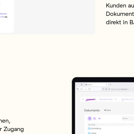
Kunden au
Dokumente
direkt in 
hen,
er Zugang