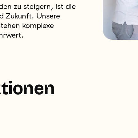
n zu steigern, ist die
d Zukunft. Unsere
rstehen komplexe
hrwert.
ktionen