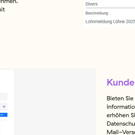
ehmen.
it
Kunde
Bieten Si
Informati
erhöhen Si
Datenschu
Mail-Vers