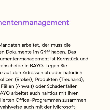
mentenmanagement
andaten arbeitet, der muss die
en Dokumente im Griff haben. Das
umentenmanagement ist Kernstück und
Drehscheibe in BAYO. Legen Sie
 auf den Adressen ab oder natürlich
olicen (Broker), Produkten (Treuhand),
 Fällen (Anwalt) oder Schadenfällen
BAYO arbeitet auch nahtlos mit Ihren
tallierten Office-Programmen zusammen
wahlweise auch mit der Microsoft