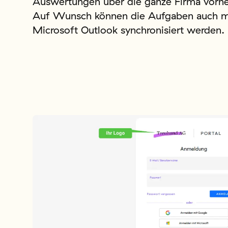
Auswertungen über die ganze Firma vorn
Auf Wunsch können die Aufgaben auch m
Microsoft Outlook synchronisiert werden.