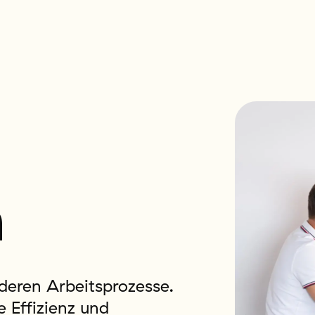
n
deren Arbeitsprozesse.
e Effizienz und